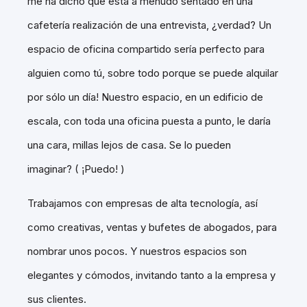
me ha dicho que está a menudo sentado en una
cafetería realización de una entrevista, ¿verdad? Un
espacio de oficina compartido sería perfecto para
alguien como tú, sobre todo porque se puede alquilar
por sólo un día! Nuestro espacio, en un edificio de
escala, con toda una oficina puesta a punto, le daría
una cara, millas lejos de casa. Se lo pueden
imaginar? ( ¡Puedo! )
Trabajamos con empresas de alta tecnología, así
como creativas, ventas y bufetes de abogados, para
nombrar unos pocos. Y nuestros espacios son
elegantes y cómodos, invitando tanto a la empresa y
sus clientes.