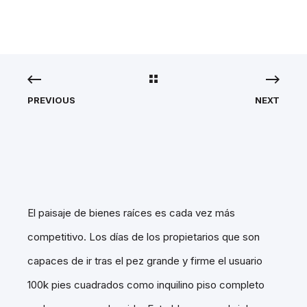
PREVIOUS
NEXT
El paisaje de bienes raíces es cada vez más
competitivo. Los días de los propietarios que son
capaces de ir tras el pez grande y firme el usuario
100k pies cuadrados como inquilino piso completo