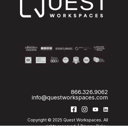
866.326.9062
info@questworkspaces.com
Copyright © 2025 Quest Workspaces. All
rights reserved. |
Privacy Policy